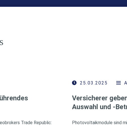
s
25.03.2025
führendes
Versicherer geben
Auswahl und -Bet
eobrokers Trade Republic:
Photovoltaikmodule sind mi