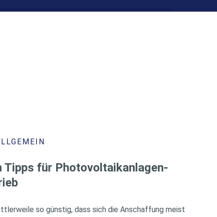
ALLGEMEIN
 Tipps für Photovoltaikanlagen-
rieb
ttlerweile so günstig, dass sich die Anschaffung meist