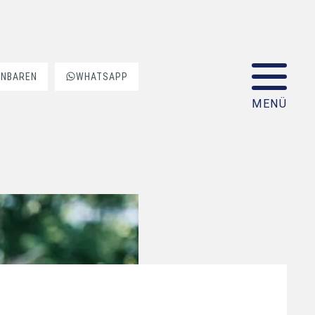
INBAREN
WHATSAPP