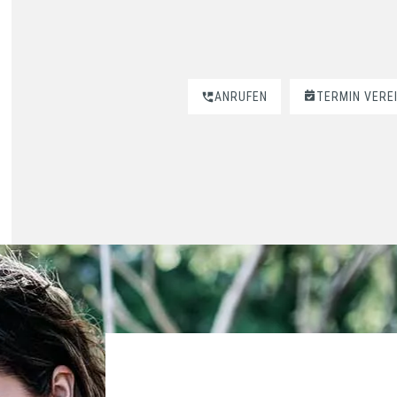
ANRUFEN
TERMIN VERE