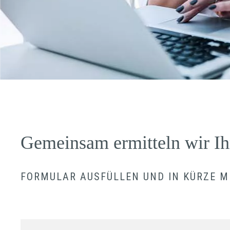
Gemeinsam ermitteln wir Ih
FORMULAR AUSFÜLLEN UND IN KÜRZE ME
A