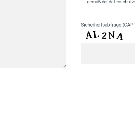
gemäß der datenschutzre
Sicherheitsabfrage (CA