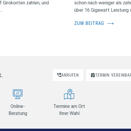
f Girokonten zahlen, und
schon nach weniger als zehn
 …
über 16 Gigawatt Leistung 
ZUM BEITRAG
⟶
t.
ANRUFEN
TERMIN
VEREINBA
Online-
Termine am Ort
Beratung
Ihrer Wahl