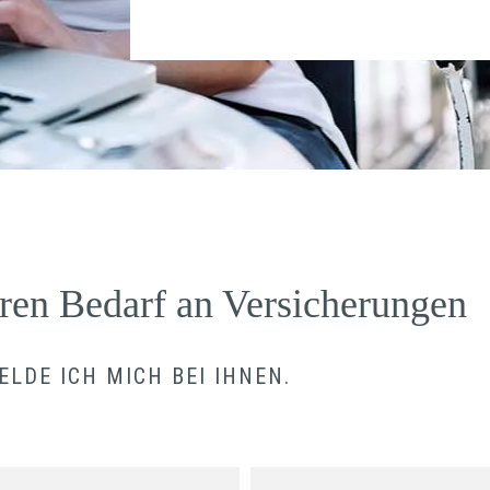
ren Bedarf an Versicherungen
LDE ICH MICH BEI IHNEN.
V