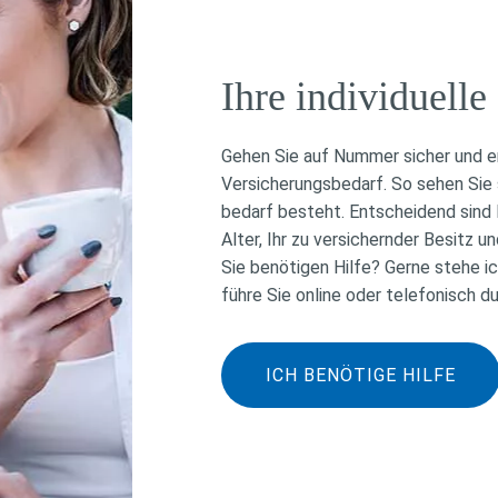
Ihre individuelle
Gehen Sie auf Nummer sicher und erm
Versicherungsbedarf. So sehen Sie 
bedarf besteht. Entscheidend sind Ih
Alter, Ihr zu versichernder Besitz u
Sie benötigen Hilfe? Gerne stehe ic
führe Sie online oder telefonisch d
ICH BENÖTIGE HILFE