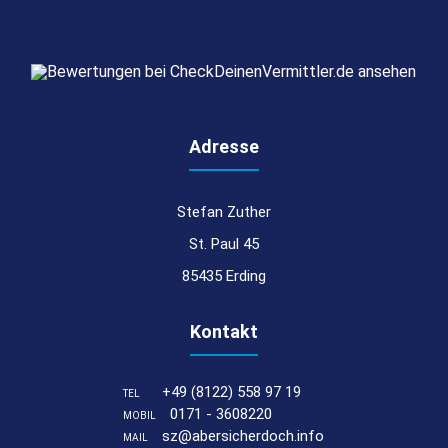
Adresse
Stefan Zuther
St. Paul 45
85435 Erding
Kontakt
+49 (8122) 558 97 19
TEL
0171 - 3608220
MOBIL
sz@abersicherdoch.info
MAIL