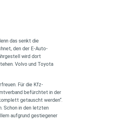
denn das senkt die
chnet, den der E-Auto-
hrgestell wird dort
tehen. Volvo und Toyota
freuen. Für die Kfz-
mtverband befürchtet in der
komplett getauscht werden“.
. Schon in den letzten
 allem aufgrund gestiegener