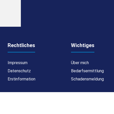
Rechtliches
Wichtiges
Impressum
Über mich
Datenschutz
Bedarfsermittlung
Erstinformation
Schadensmeldung
Made with
❤
Makler Homepages