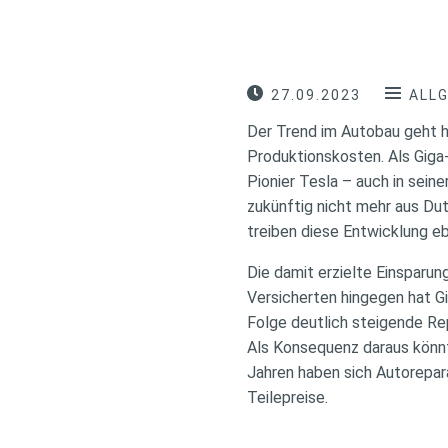
27.09.2023
ALL
Der Trend im Autobau geht hi
Produktionskosten. Als Giga
Pionier Tesla – auch in sein
zukünftig nicht mehr aus D
treiben diese Entwicklung eb
Die damit erzielte Einsparun
Versicherten hingegen hat G
Folge deutlich steigende R
Als Konsequenz daraus könnt
Jahren haben sich Autorepara
Teilepreise.