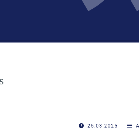
s
25.03.2025