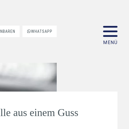
INBAREN
WHATSAPP
lle aus einem Guss