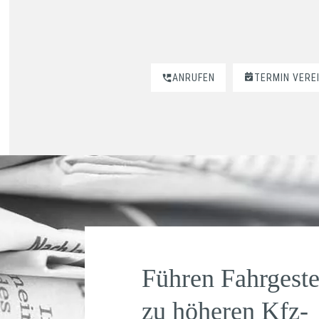
ANRUFEN
TERMIN VERE
Führen Fahrgeste
zu höheren Kfz-