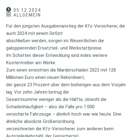
05.12.2024
ALLGEMEIN
Für den jüngsten Ausgabenanstieg der Kfz-Versicherer, die
auch 2024 mit einem Defizit
abschließen werden, sorgen im Wesentlichen die
galoppierenden Ersatzteil- und Werkstattpreise.
Im Schatten dieser Entwicklung sind indes weitere
Kostentreiber am Werke.
Zum einen erreichten die Marderschäden 2023 mit 128
Millionen Euro einen neuen Rekordwert,
der ganze 23 Prozent über dem bisherigen aus dem Vorjahr
lag. Vor zehn Jahren betrug die
Gesamtsumme weniger als die Hälfte, obwohl die
Schadenhäufigkeit – also die Fälle pro 1.000
versicherte Fahrzeuge – ähnlich hoch war wie heute. Eine
ähnliche absolute Größenordnung
verzeichneten die Kfz-Versicherer zum anderen beim
Autoteilediebstahl, der (versicherte)