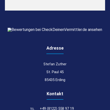
Adresse
Stefan Zuther
St. Paul 45
85435 Erding
Kontakt
+49 (8122) 558 97 19
TEL